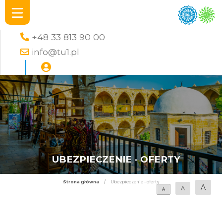
+48 33 813 90 00
info@tu1.pl
UBEZPIECZENIE - OFERTY
Strona główna
/
Ubezpieczenie - oferty
A
A
A