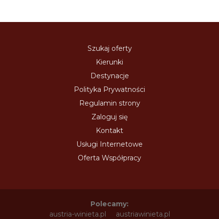
Szukaj oferty
Kierunki
Destynacje
Polityka Prywatności
Regulamin strony
Zaloguj się
Kontakt
Usługi Internetowe
Oferta Współpracy
Polecamy:
austria-winieta.pl
austriawinieta.pl