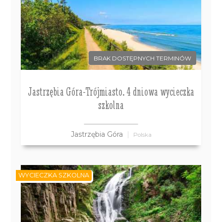
BRAK DOSTĘPNYCH TERMINÓW
Jastrzębia Góra-Trójmiasto. 4 dniowa wycieczka
szkolna
Jastrzębia Góra
Polska
WYCIECZKA SZKOLNA