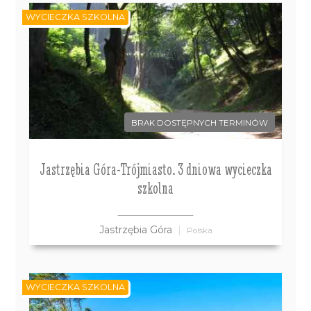
WYCIECZKA SZKOLNA
BRAK DOSTĘPNYCH TERMINÓW
Jastrzębia Góra-Trójmiasto. 3 dniowa wycieczka
szkolna
Jastrzębia Góra
Polska
WYCIECZKA SZKOLNA