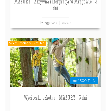
MAZURY - Aktywna intergracja w Mrągowie - 3
dni
Mrągowo
Polska
WYCIECZKA SZKOLNA
od 1300 PLN
Wycieczka szkolna - MAZURY - 3 dni