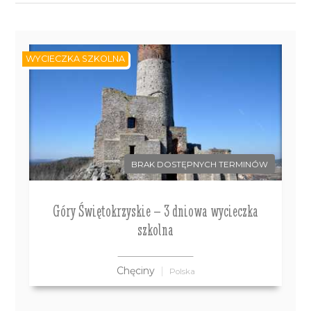
WYCIECZKA SZKOLNA
BRAK DOSTĘPNYCH TERMINÓW
Góry Świętokrzyskie – 3 dniowa wycieczka
szkolna
Chęciny
Polska