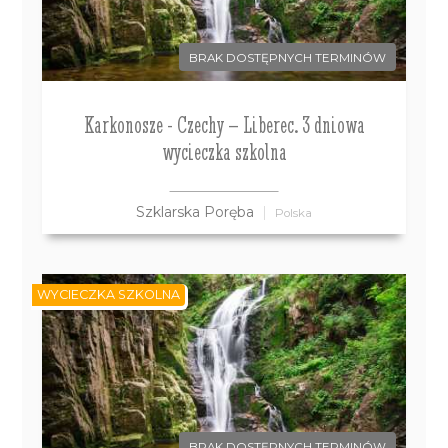
BRAK DOSTĘPNYCH TERMINÓW
Karkonosze - Czechy – Liberec. 3 dniowa
wycieczka szkolna
Szklarska Poręba
Polska
WYCIECZKA SZKOLNA
BRAK DOSTĘPNYCH TERMINÓW