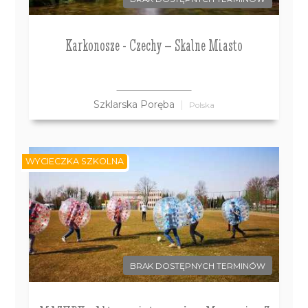
Karkonosze - Czechy – Skalne Miasto
Szklarska Poręba
Polska
WYCIECZKA SZKOLNA
BRAK DOSTĘPNYCH TERMINÓW