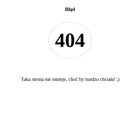
Błąd
404
Taka strona nie istnieje, choć by bardzo chciała! ;)