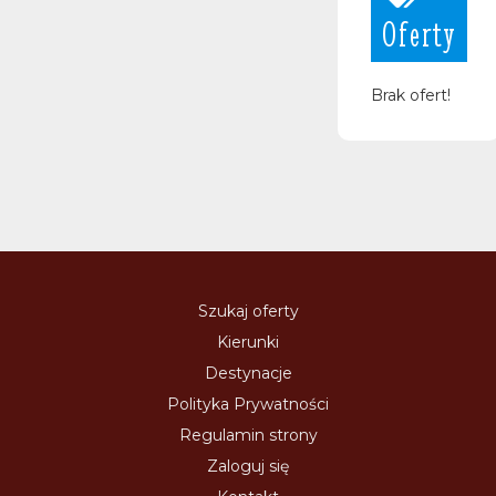
Oferty
Brak ofert!
Szukaj oferty
Kierunki
Destynacje
Polityka Prywatności
Regulamin strony
Zaloguj się