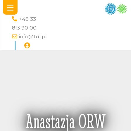
+48 33
813 90 00
info@tu1.pl
Anastazja ORW