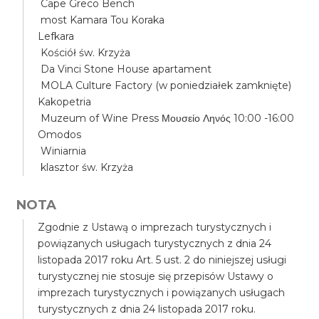
Cape Greco Bench
most Kamara Tou Koraka
Lefkara
Kościół św. Krzyża
Da Vinci Stone House apartament
MOLA Culture Factory (w poniedziałek zamknięte)
Kakopetria
Muzeum of Wine Press Μουσείο Ληνός 10:00 -16:00
Omodos
Winiarnia
klasztor św. Krzyża
NOTA
Zgodnie z Ustawą o imprezach turystycznych i
powiązanych usługach turystycznych z dnia 24
listopada 2017 roku Art. 5 ust. 2 do niniejszej usługi
turystycznej nie stosuje się przepisów Ustawy o
imprezach turystycznych i powiązanych usługach
turystycznych z dnia 24 listopada 2017 roku.