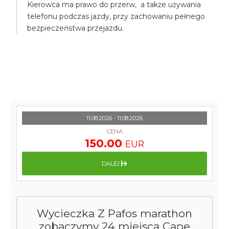
Kierowca ma prawo do przerw, a także używania
telefonu podczas jazdy, przy zachowaniu pełnego
bezpieczeństwa przejazdu.
11.08.2026 - 11.08.2026
CENA
150.00
EUR
DALEJ
Wycieczka Z Pafos marathon
zobaczymy 24 miejsca Cape