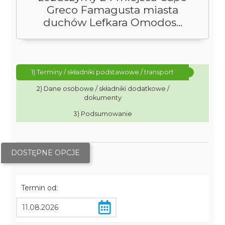
Greco Famagusta miasta
duchów Lefkara Omodos...
1) Terminy / składniki podstawowe / transport
2) Dane osobowe / składniki dodatkowe /
dokumenty
3) Podsumowanie
DOSTĘPNE OPCJE
Termin od: