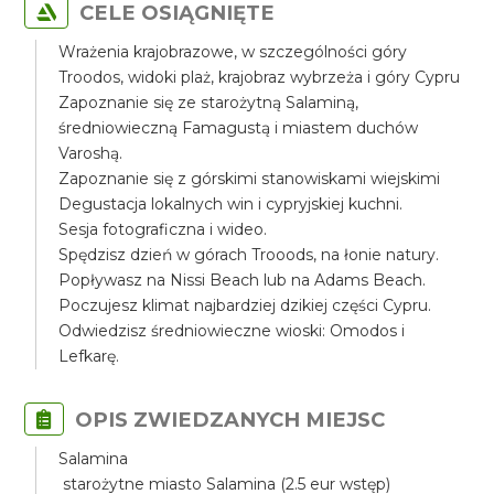
CELE OSIĄGNIĘTE
Wrażenia krajobrazowe, w szczególności góry
Troodos, widoki plaż, krajobraz wybrzeża i góry Cypru
Zapoznanie się ze starożytną Salaminą,
średniowieczną Famagustą i miastem duchów
Varoshą.
Zapoznanie się z górskimi stanowiskami wiejskimi
Degustacja lokalnych win i cypryjskiej kuchni.
Sesja fotograficzna i wideo.
Spędzisz dzień w górach Trooods, na łonie natury.
Popływasz na Nissi Beach lub na Adams Beach.
Poczujesz klimat najbardziej dzikiej części Cypru.
Odwiedzisz średniowieczne wioski: Omodos i
Lefkarę.
OPIS ZWIEDZANYCH MIEJSC
Salamina
starożytne miasto Salamina (2.5 eur wstęp)