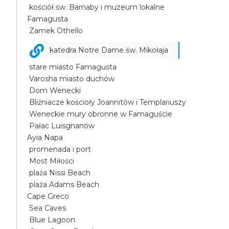
kościół św. Barnaby i muzeum lokalne
Famagusta
Zamek Othello
katedra Notre Dame św. Mikołaja
stare miasto Famagusta
Varosha miasto duchów
Dom Wenecki
Bliźniacze kościoły Joannitów i Templariuszy
Weneckie mury obronne w Famaguście
Pałac Luisgnanów
Ayia Napa
promenada i port
Most Miłości
plaża Nissi Beach
plaża Adams Beach
Cape Greco
Sea Caves
Blue Lagoon