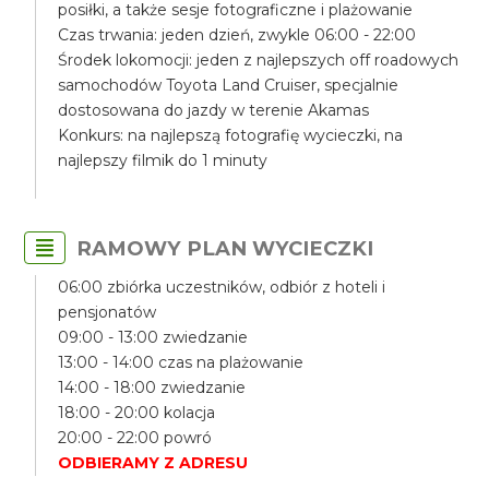
posiłki, a także sesje fotograficzne i plażowanie
Czas trwania: jeden dzień, zwykle 06:00 - 22:00
Środek lokomocji: jeden z najlepszych off roadowych
samochodów Toyota Land Cruiser, specjalnie
dostosowana do jazdy w terenie Akamas
Konkurs: na najlepszą fotografię wycieczki, na
najlepszy filmik do 1 minuty
RAMOWY PLAN WYCIECZKI
06:00 zbiórka uczestników, odbiór z hoteli i
pensjonatów
09:00 - 13:00 zwiedzanie
13:00 - 14:00 czas na plażowanie
14:00 - 18:00 zwiedzanie
18:00 - 20:00 kolacja
20:00 - 22:00 powró
ODBIERAMY Z ADRESU