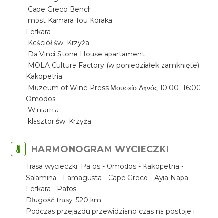
Cape Greco Bench
most Kamara Tou Koraka
Lefkara
Kościół św. Krzyża
Da Vinci Stone House apartament
MOLA Culture Factory (w poniedziałek zamknięte)
Kakopetria
Muzeum of Wine Press Μουσείο Ληνός 10:00 -16:00
Omodos
Winiarnia
klasztor św. Krzyża
HARMONOGRAM WYCIECZKI
Trasa wycieczki: Pafos - Omodos - Kakopetria -
Salamina - Famagusta - Cape Greco - Ayia Napa -
Lefkara - Pafos
Długość trasy: 520 km
Podczas przejazdu przewidziano czas na postoje i