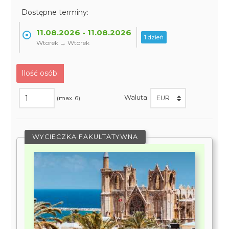
Dostępne terminy:
11.08.2026 - 11.08.2026
1 dzień
Wtorek → Wtorek
Ilość osób:
Waluta:
(max. 6)
WYCIECZKA FAKULTATYWNA