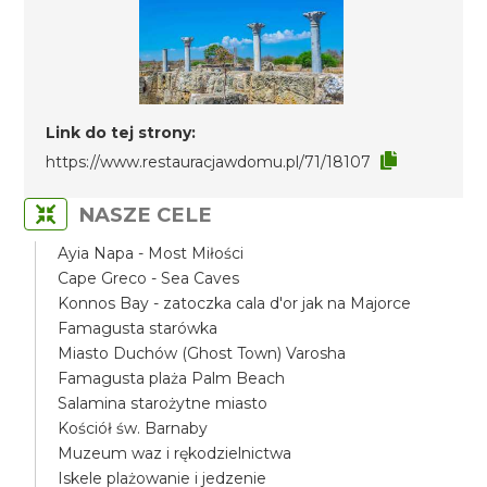
Link do tej strony:
https://www.restauracjawdomu.pl/71/18107
NASZE CELE
Ayia Napa - Most Miłości
Cape Greco - Sea Caves
Konnos Bay - zatoczka cala d'or jak na Majorce
Famagusta starówka
Miasto Duchów (Ghost Town) Varosha
Famagusta plaża Palm Beach
Salamina starożytne miasto
Kościół św. Barnaby
Muzeum waz i rękodzielnictwa
Iskele plażowanie i jedzenie