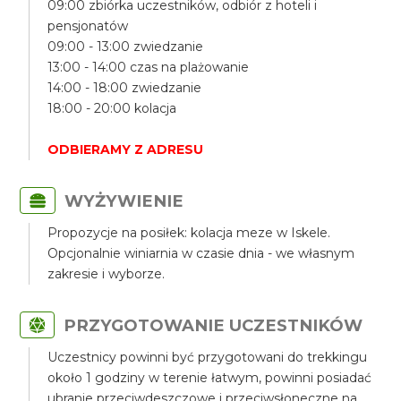
09:00 zbiórka uczestników, odbiór z hoteli i
pensjonatów
09:00 - 13:00 zwiedzanie
13:00 - 14:00 czas na plażowanie
14:00 - 18:00 zwiedzanie
18:00 - 20:00 kolacja
ODBIERAMY Z ADRESU
WYŻYWIENIE
Propozycje na posiłek: kolacja meze w Iskele.
Opcjonalnie winiarnia w czasie dnia - we własnym
zakresie i wyborze.
PRZYGOTOWANIE UCZESTNIKÓW
Uczestnicy powinni być przygotowani do trekkingu
około 1 godziny w terenie łatwym, powinni posiadać
ubranie przeciwdeszczowe i przeciwsłoneczne na