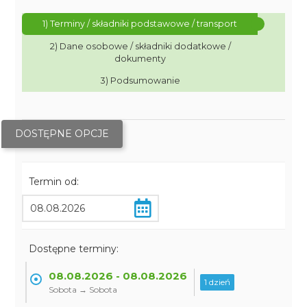
1) Terminy / składniki podstawowe / transport
2) Dane osobowe / składniki dodatkowe /
dokumenty
3) Podsumowanie
DOSTĘPNE OPCJE
Termin od:
Dostępne terminy:
08.08.2026 - 08.08.2026
1 dzień
Sobota → Sobota