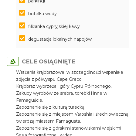
parkingi
butelka wody
filiżanka cypryjskiej kawy
degustacja lokalnych napojów
CELE OSIĄGNIĘTE
Wrażenia krajobrazowe, w szczególności wspaniałe
zdjęcia z półwyspu Cape Greco.
Krajobraz wybrzeża i góry Cypru Północnego.
Zakupy wyrobów ze srebra, torebki i inne w
Famaguście.
Zapoznanie się z kulturą turecką.
Zapoznanie się z miejscem Varoshia i średniowieczną
twierdzą miastem Famagusta.
Zapoznanie się z górskimi stanowiskami wiejskimi
Sesja fotograficzna i wideo.