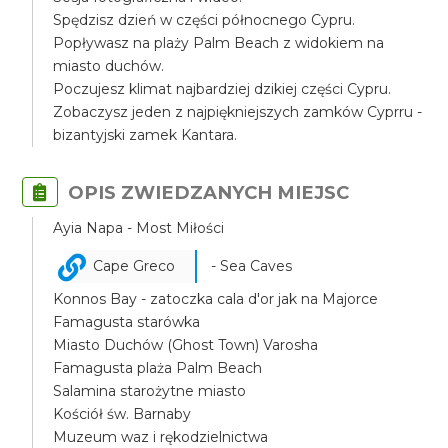
Spędzisz dzień w części północnego Cypru.
Popływasz na plaży Palm Beach z widokiem na
miasto duchów.
Poczujesz klimat najbardziej dzikiej części Cypru.
Zobaczysz jeden z najpiękniejszych zamków Cyprru -
bizantyjski zamek Kantara.
OPIS ZWIEDZANYCH MIEJSC
Ayia Napa - Most Miłości
Cape Greco
- Sea Caves
Konnos Bay - zatoczka cala d'or jak na Majorce
Famagusta starówka
Miasto Duchów (Ghost Town) Varosha
Famagusta plaża Palm Beach
Salamina starożytne miasto
Kościół św. Barnaby
Muzeum waz i rękodzielnictwa