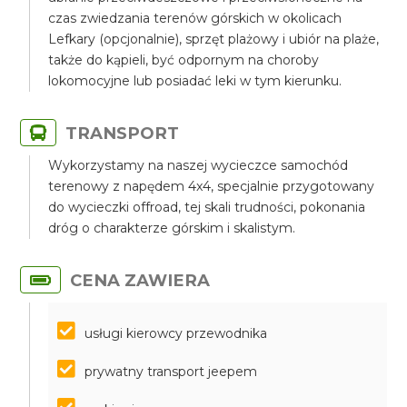
czas zwiedzania terenów górskich w okolicach
Lefkary (opcjonalnie), sprzęt plażowy i ubiór na plaże,
także do kąpieli, być odpornym na choroby
lokomocyjne lub posiadać leki w tym kierunku.
TRANSPORT
Wykorzystamy na naszej wycieczce samochód
terenowy z napędem 4x4, specjalnie przygotowany
do wycieczki offroad, tej skali trudności, pokonania
dróg o charakterze górskim i skalistym.
CENA ZAWIERA
usługi kierowcy przewodnika
prywatny transport jeepem