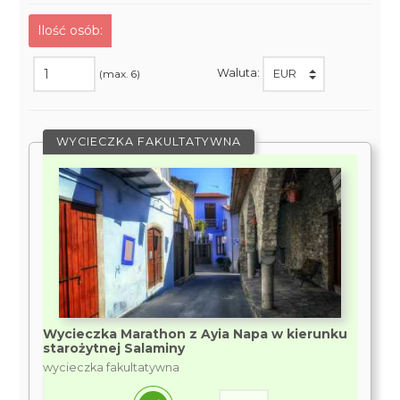
Ilość osób:
Waluta:
(max. 6)
WYCIECZKA FAKULTATYWNA
Wycieczka Marathon z Ayia Napa w kierunku
starożytnej Salaminy
wycieczka fakultatywna