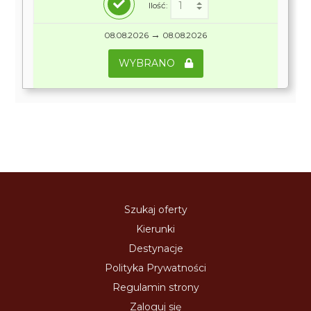
Ilość:
→
08.08.2026
08.08.2026
WYBRANO
Szukaj oferty
Kierunki
Destynacje
Polityka Prywatności
Regulamin strony
Zaloguj się