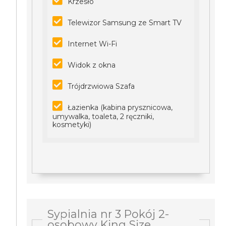
Krzesło
Telewizor Samsung ze Smart TV
Internet Wi-Fi
Widok z okna
Trójdrzwiowa Szafa
Łazienka (kabina prysznicowa,
umywalka, toaleta, 2 ręczniki,
kosmetyki)
Sypialnia nr 3 Pokój 2-
osobowy King Size