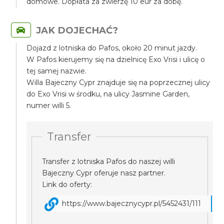
domowe. Dopłata za zwierzę 10 eur za dobę.
JAK DOJECHAĆ?
Dojazd z lotniska do Pafos, około 20 minut jazdy.
W Pafos kierujemy się na dzielnicę Exo Vrisi i ulicę o
tej samej nazwie.
Willa Bajeczny Cypr znajduje się na poprzecznej ulicy
do Exo Vrisi w środku, na ulicy Jasmine Garden,
numer willi 5.
Transfer
Transfer z lotniska Pafos do naszej willi
Bajeczny Cypr oferuje nasz partner.
Link do oferty:
https://www.bajecznycypr.pl/5452431/111