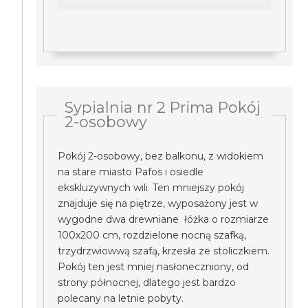
Sypialnia nr 2 Prima Pokój
2-osobowy
Pokój 2-osobowy, bez balkonu, z widokiem
na stare miasto Pafos i osiedle
ekskluzywnych wili. Ten mniejszy pokój
znajduje się na piętrze, wyposażony jest w
wygodne dwa drewniane łóżka o rozmiarze
100x200 cm, rozdzielone nocną szafką,
trzydrzwiowwą szafą, krzesła ze stoliczkiem.
Pokój ten jest mniej nasłoneczniony, od
strony północnej, dlatego jest bardzo
polecany na letnie pobyty.