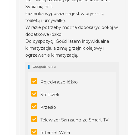
Sypialnią nr 1.
Łazienka wyposażona jest w prysznic,
toaletę i umywalkę.
W razie potrzeby można doposażyć pokój w
dodatkowe łóżko.
Do dyspozycji Gości latem indywidualna
klimatyzacja, a zimą grzejnik olejowy i
ogrzewanie klimatyzacją.
Udogodnienia
Pojedyncze łóżko
Stoliczek
Krzesło
Telewizor Samsung ze Smart TV
Internet Wi-Fi