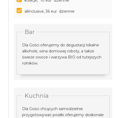
kolacje, *10 eur dziennie
allinclusive, 36 eur dziennie
Bar
Dla Gości oferujemy do degustacji lokalne
alkohole, wina domowej roboty, a także
świeże owoce i warzywa BIO od tutejszych
rolników.
Kuchnia
Dla Gości chcących samodzielnie
przygotowywać posiłki oferujemy doskonale