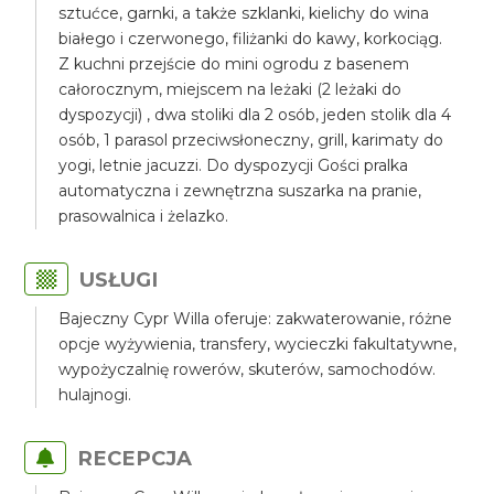
sztućce, garnki, a także szklanki, kielichy do wina
białego i czerwonego, filiżanki do kawy, korkociąg.
Z kuchni przejście do mini ogrodu z basenem
całorocznym, miejscem na leżaki (2 leżaki do
dyspozycji) , dwa stoliki dla 2 osób, jeden stolik dla 4
osób, 1 parasol przeciwsłoneczny, grill, karimaty do
yogi, letnie jacuzzi. Do dyspozycji Gości pralka
automatyczna i zewnętrzna suszarka na pranie,
prasowalnica i żelazko.
USŁUGI
Bajeczny Cypr Willa oferuje: zakwaterowanie, różne
opcje wyżywienia, transfery, wycieczki fakultatywne,
wypożyczalnię rowerów, skuterów, samochodów.
hulajnogi.
RECEPCJA