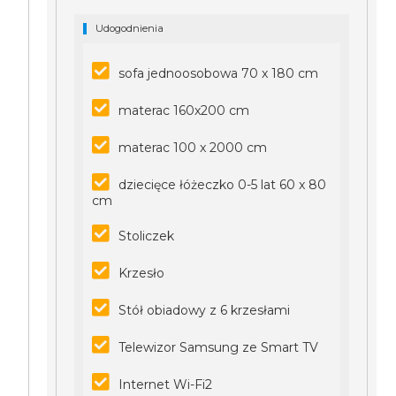
Udogodnienia
sofa jednoosobowa 70 x 180 cm
materac 160x200 cm
materac 100 x 2000 cm
dziecięce łóżeczko 0-5 lat 60 x 80
cm
Stoliczek
Krzesło
Stół obiadowy z 6 krzesłami
Telewizor Samsung ze Smart TV
Internet Wi-Fi2