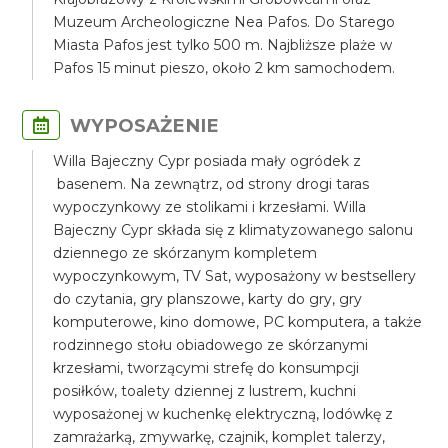
Muzeum Archeologiczne Nea Pafos. Do Starego
Miasta Pafos jest tylko 500 m. Najbliższe plaże w
Pafos 15 minut pieszo, około 2 km samochodem.
WYPOSAŻENIE
Willa Bajeczny Cypr posiada mały ogródek z
basenem. Na zewnątrz, od strony drogi taras
wypoczynkowy ze stolikami i krzesłami. Willa
Bajeczny Cypr składa się z klimatyzowanego salonu
dziennego ze skórzanym kompletem
wypoczynkowym, TV Sat, wyposażony w bestsellery
do czytania, gry planszowe, karty do gry, gry
komputerowe, kino domowe, PC komputera, a także
rodzinnego stołu obiadowego ze skórzanymi
krzesłami, tworzącymi strefę do konsumpcji
posiłków, toalety dziennej z lustrem, kuchni
wyposażonej w kuchenkę elektryczną, lodówkę z
zamrażarką, zmywarkę, czajnik, komplet talerzy,