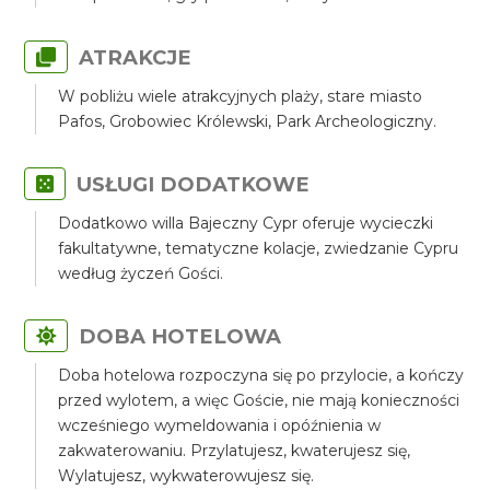
ATRAKCJE
W pobliżu wiele atrakcyjnych plaży, stare miasto
Pafos, Grobowiec Królewski, Park Archeologiczny.
USŁUGI DODATKOWE
Dodatkowo willa Bajeczny Cypr oferuje wycieczki
fakultatywne, tematyczne kolacje, zwiedzanie Cypru
według życzeń Gości.
DOBA HOTELOWA
Doba hotelowa rozpoczyna się po przylocie, a kończy
przed wylotem, a więc Goście, nie mają konieczności
wcześniego wymeldowania i opóźnienia w
zakwaterowaniu. Przylatujesz, kwaterujesz się,
Wylatujesz, wykwaterowujesz się.