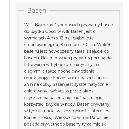
Basen
Willa Bajeczny Cypr posiada prywatny basen
do użytku Gości w willi. Basen jest o
wymiarach 4 m x 12 m, i głębokości
stopniowanej, od 90 cm do 170 cm. Wokół
basenu jest nowoczesny taras, 1 zejście do
basenu. Basen posiada prywatną pompę do
filtrowania w trybie automatycznym i
ciągłym, a także nocne oświetlenie
umożliwiające korzystania z basenu przez
24 h na dobę. Basen jest systtematycznie
chlorowany i wówczas przez okres
czyszczenia basenu nie można z niego
korzystać, zwykle w nocy. Basen prywatny
w tym klimacie, w szczególności latem jest
koniecznością. Wiekszość willi w Pafos nie
posiada prywatnego baseny tylko miejski