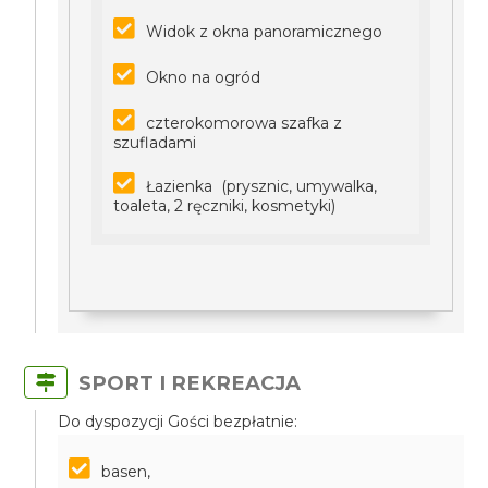
Widok z okna panoramicznego
Okno na ogród
czterokomorowa szafka z
szufladami
Łazienka (prysznic, umywalka,
toaleta, 2 ręczniki, kosmetyki)
SPORT I REKREACJA
Do dyspozycji Gości bezpłatnie:
basen,