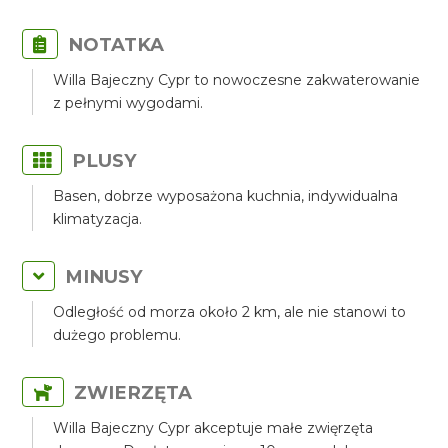
NOTATKA
Willa Bajeczny Cypr to nowoczesne zakwaterowanie
z pełnymi wygodami.
PLUSY
Basen, dobrze wyposażona kuchnia, indywidualna
klimatyzacja.
MINUSY
Odległość od morza około 2 km, ale nie stanowi to
dużego problemu.
ZWIERZĘTA
Willa Bajeczny Cypr akceptuje małe zwięrzęta