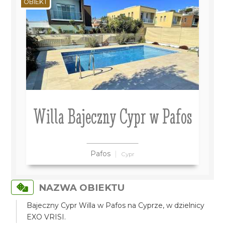
OBIEKT
Willa Bajeczny Cypr w Pafos
Pafos
Cypr
NAZWA OBIEKTU
Bajeczny Cypr Willa w Pafos na Cyprze, w dzielnicy
EXO VRISI.