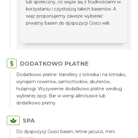
lub społeczny, co wiąże się z trudnościami w
korzystaniu i czystością takich basenów. A
więc proponujemy zawsze wybierać
prwatny basen do dyspozycji Gości willi.
DODATKOWO PŁATNE
Dodatkowo płatne: transfery z lotniska i na lotnisko,
wynajem rowerów, samochodów, skuterów,
hulajnogi. Wyżywienie dodatkowo płatne według
wybranej opcji. Bar w wersji allinclusive lub
dodatkowo płatny.
SPA
Do dyspozycji Gości basen, letnie jacuzzi, mini