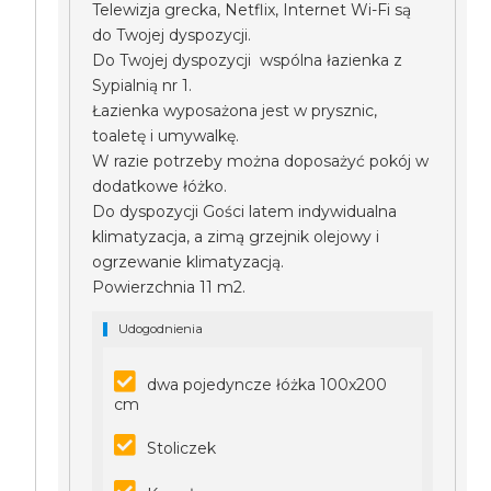
Telewizja grecka, Netflix, Internet Wi-Fi są
do Twojej dyspozycji.
Do Twojej dyspozycji wspólna łazienka z
Sypialnią nr 1.
Łazienka wyposażona jest w prysznic,
toaletę i umywalkę.
W razie potrzeby można doposażyć pokój w
dodatkowe łóżko.
Do dyspozycji Gości latem indywidualna
klimatyzacja, a zimą grzejnik olejowy i
ogrzewanie klimatyzacją.
Powierzchnia 11 m2.
Udogodnienia
dwa pojedyncze łóżka 100x200
cm
Stoliczek