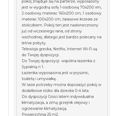
pokój znajduje się na parterze, wyposażony
jest w wygodną sofę 1-osobową 70x200 xm,
2-osobowy materac 160x200 cm, 1 osobowy
materac 100x200 cm, tarasowe krzesła ze
stoliczkiem. Pokój ten jest nasłoneczniony
już od wczesnego rana, od strony
wschodniej, dlatego jest bardzo polecany na
letnie pobyty.
Telewizja grecka, Netflix, Internet Wi-Fi są
do Twojej dyspozycji.
Do Twojej dyspozycji współna łazienka z
Sypialnią n 1.
Łazienka wyposażona jest w prysznic,
toaletę i umywalkę.
W razie potrzeby można doposażyć pokój w
dodatkowe łóżko dla dziecka 0-4 lata.
Do dyspozycji Gości latem indywidualna
klimatyzacja, a zimą grzejnik olejowy i
ogrzewanie klimatyzacją.
Powierzchnia 25 m2.