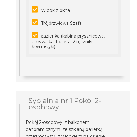
Widok z okna
Trójdrzwiowa Szafa
Łazienka (kabina prysznicowa,
umywalka, toaleta, 2 ręczniki,
kosmetyki)
Sypialnia nr 1 Pokój 2-
osobowy
Pokój 2-osobowy, z balkonem
panoramicznym, ze szklaną barierką,
przezroczystą, z widokiem na osiedle