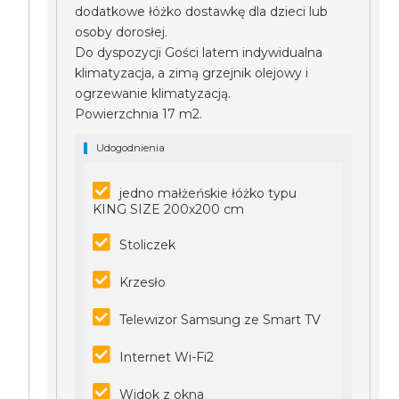
dodatkowe łóżko dostawkę dla dzieci lub
osoby dorosłej.
Do dyspozycji Gości latem indywidualna
klimatyzacja, a zimą grzejnik olejowy i
ogrzewanie klimatyzacją.
Powierzchnia 17 m2.
Udogodnienia
jedno małżeńskie łóżko typu
KING SIZE 200x200 cm
Stoliczek
Krzesło
Telewizor Samsung ze Smart TV
Internet Wi-Fi2
Widok z okna