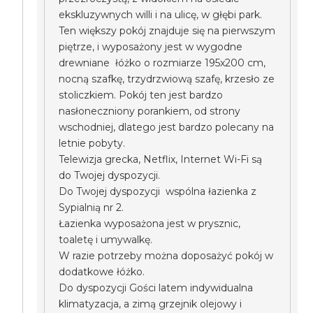
ekskluzywnych willi i na ulicę, w głębi park.
Ten większy pokój znajduje się na pierwszym
piętrze, i wyposażony jest w wygodne
drewniane łóżko o rozmiarze 195x200 cm,
nocną szafkę, trzydrzwiową szafę, krzesło ze
stoliczkiem. Pokój ten jest bardzo
nasłoneczniony porankiem, od strony
wschodniej, dlatego jest bardzo polecany na
letnie pobyty.
Telewizja grecka, Netflix, Internet Wi-Fi są
do Twojej dyspozycji.
Do Twojej dyspozycji wspólna łazienka z
Sypialnią nr 2.
Łazienka wyposażona jest w prysznic,
toaletę i umywalkę.
W razie potrzeby można doposażyć pokój w
dodatkowe łóżko.
Do dyspozycji Gości latem indywidualna
klimatyzacja, a zimą grzejnik olejowy i