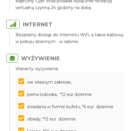
Bajeczny Cypr Willa posiada wyłącznie recepcję
wirtualną czynną 24 godziny na dobę.
INTERNET
Bezpłatny dostęp do Internetu WiFi, a także kablowy
w pokoju dziennym - w salonie.
WYŻYWIENIE
Warianty wyżywienia:
we własnym zakresie,
pełna lodówka, *12 eur dziennie
śniadania w formie bufetu, *6 eur dziennie
obiady, *12 eur dziennie