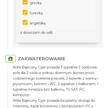
grecką
turecką
angielską
z dowozem do willi.
ZAKWATEROWANIE
Willa Bajeczny Cypr posiada 3 sypialnie 2 osobowe,
sofę dla 2 osób w pokoju dziennym (konieczność
codziennego ścielenia pościeli), 2 łazienki z wanną i
prysznicem, lustrem i WC, 2 sypialnie z balkonem, 1
sypialnia mniejsza bez balkonu, TV SAT, PC
komputer.
Willa Bajeczny Cypr posiada bezpłatny dostęp do
Internetu, kącik biznesowy z komputerem PC z