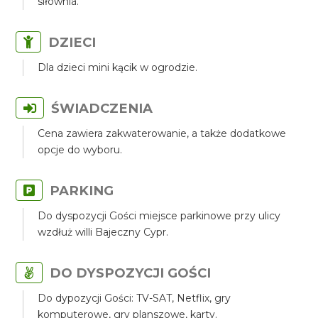
siłownia.
DZIECI
Dla dzieci mini kącik w ogrodzie.
ŚWIADCZENIA
Cena zawiera zakwaterowanie, a także dodatkowe
opcje do wyboru.
PARKING
Do dyspozycji Gości miejsce parkinowe przy ulicy
wzdłuż willi Bajeczny Cypr.
DO DYSPOZYCJI GOŚCI
Do dypozycji Gości: TV-SAT, Netflix, gry
komputerowe, gry planszowe, karty.