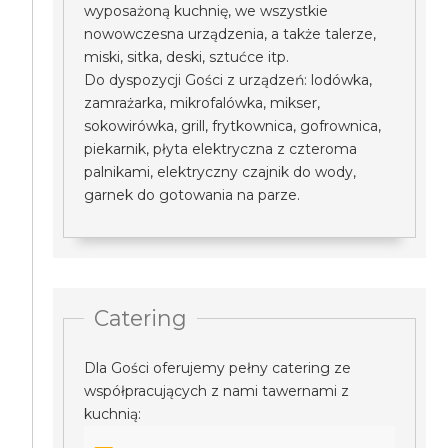
wyposażoną kuchnię, we wszystkie
nowowczesna urządzenia, a także talerze,
miski, sitka, deski, sztućce itp.
Do dyspozycji Gości z urządzeń: lodówka,
zamrażarka, mikrofalówka, mikser,
sokowirówka, grill, frytkownica, gofrownica,
piekarnik, płyta elektryczna z czteroma
palnikami, elektryczny czajnik do wody,
garnek do gotowania na parze.
Catering
Dla Gości oferujemy pełny catering ze
współpracujących z nami tawernami z
kuchnią: