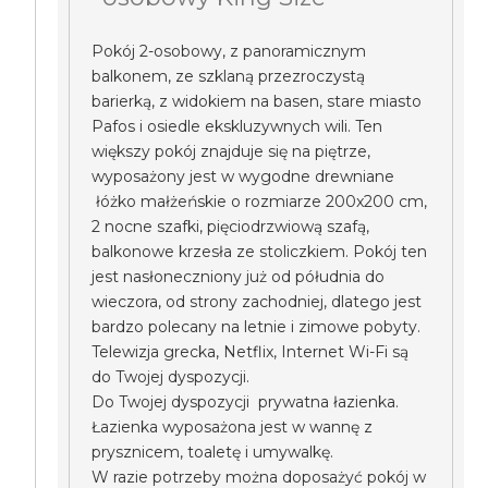
Pokój 2-osobowy, z panoramicznym
balkonem, ze szklaną przezroczystą
barierką, z widokiem na basen, stare miasto
Pafos i osiedle ekskluzywnych wili. Ten
większy pokój znajduje się na piętrze,
wyposażony jest w wygodne drewniane
łóżko małżeńskie o rozmiarze 200x200 cm,
2 nocne szafki, pięciodrzwiową szafą,
balkonowe krzesła ze stoliczkiem. Pokój ten
jest nasłoneczniony już od półudnia do
wieczora, od strony zachodniej, dlatego jest
bardzo polecany na letnie i zimowe pobyty.
Telewizja grecka, Netflix, Internet Wi-Fi są
do Twojej dyspozycji.
Do Twojej dyspozycji prywatna łazienka.
Łazienka wyposażona jest w wannę z
prysznicem, toaletę i umywalkę.
W razie potrzeby można doposażyć pokój w