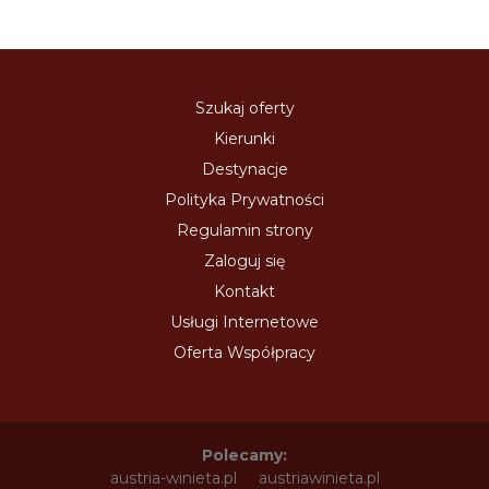
Szukaj oferty
Kierunki
Destynacje
Polityka Prywatności
Regulamin strony
Zaloguj się
Kontakt
Usługi Internetowe
Oferta Współpracy
Polecamy:
austria-winieta.pl
austriawinieta.pl