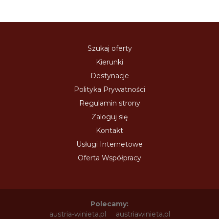
Szukaj oferty
Kierunki
Destynacje
Polityka Prywatności
Regulamin strony
Zaloguj się
Kontakt
Usługi Internetowe
Oferta Współpracy
Polecamy:
austria-winieta.pl
austriawinieta.pl