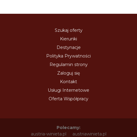
Szukaj oferty
Kierunki
Destynacje
Polityka Prywatności
Regulamin strony
Zaloguj się
Kontakt
Usługi Internetowe
Oferta Współpracy
Polecamy:
austria-winieta.pl
austriawinieta.pl