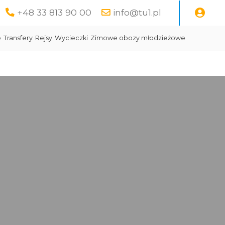
+48 33 813 90 00
info@tu1.pl
e
Transfery
Rejsy
Wycieczki
Zimowe obozy młodzieżowe