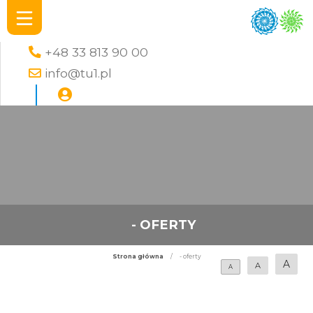
+48 33 813 90 00
info@tu1.pl
- OFERTY
Strona główna
/
- oferty
A
A
A