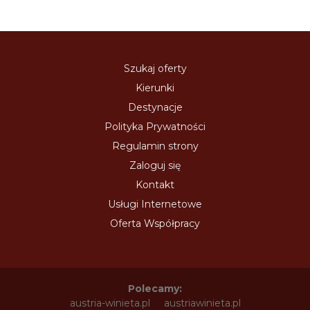
Szukaj oferty
Kierunki
Destynacje
Polityka Prywatności
Regulamin strony
Zaloguj się
Kontakt
Usługi Internetowe
Oferta Współpracy
Polecamy:
austria-winieta.pl
austriawinieta.pl