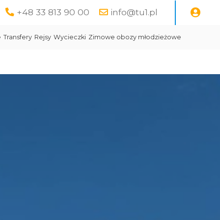
+48 33 813 90 00
info@tu1.pl
e
Transfery
Rejsy
Wycieczki
Zimowe obozy młodzieżowe