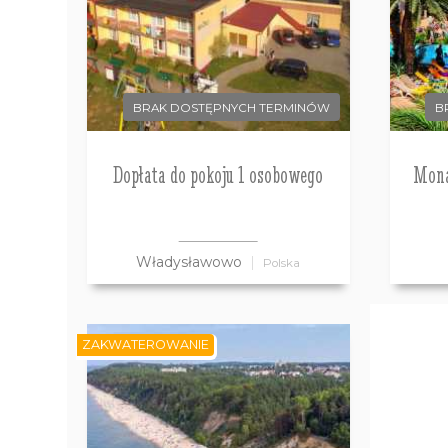
BRAK DOSTĘPNYCH TERMINÓW
B
Dopłata do pokoju 1 osobowego
Mona
Władysławowo
Polska
ZAKWATEROWANIE