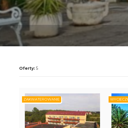
Oferty:
5
ZAKWATEROWANIE
WYCIECZ