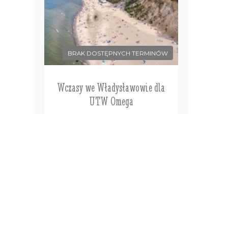
BRAK DOSTĘPNYCH TERMINÓW
Wczasy we Władysławowie dla
UTW Omega
Władysławowo
Polska