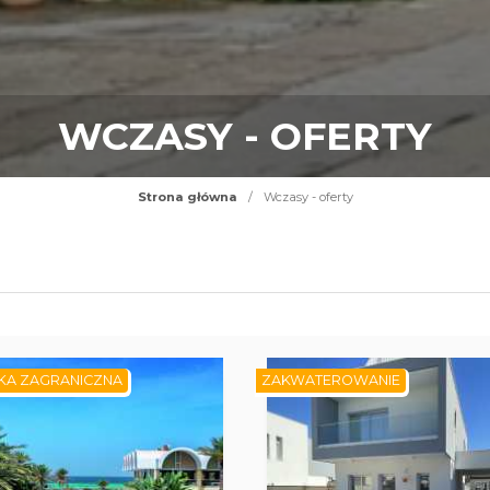
WCZASY - OFERTY
Strona główna
/
Wczasy - oferty
KA ZAGRANICZNA
ZAKWATEROWANIE