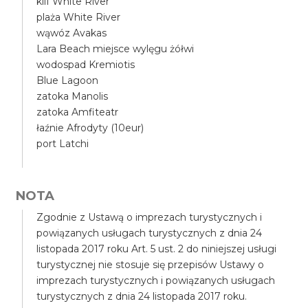
klif White River
plaża White River
wąwóz Avakas
Lara Beach miejsce wylęgu żółwi
wodospad Kremiotis
Blue Lagoon
zatoka Manolis
zatoka Amfiteatr
łaźnie Afrodyty (10eur)
port Latchi
NOTA
Zgodnie z Ustawą o imprezach turystycznych i
powiązanych usługach turystycznych z dnia 24
listopada 2017 roku Art. 5 ust. 2 do niniejszej usługi
turystycznej nie stosuje się przepisów Ustawy o
imprezach turystycznych i powiązanych usługach
turystycznych z dnia 24 listopada 2017 roku.