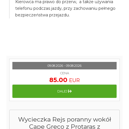
Kierowca ma prawo do przerw, a także używania
telefonu podczas jazdy, przy zachowaniu pełnego
bezpieczeństwa przejazdu.
09.08.2026 - 09.08.2026
CENA
85.00
EUR
DALEJ
Wycieczka Rejs poranny wokół
Cape Greco z Protaras z