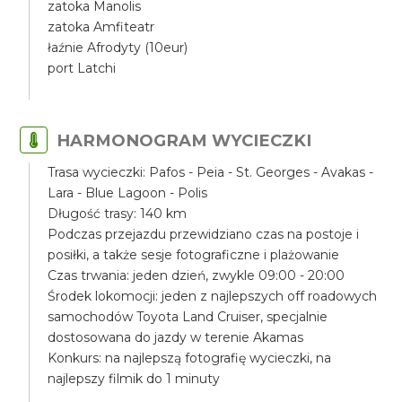
zatoka Manolis
zatoka Amfiteatr
łaźnie Afrodyty (10eur)
port Latchi
HARMONOGRAM WYCIECZKI
Trasa wycieczki: Pafos - Peia - St. Georges - Avakas -
Lara - Blue Lagoon - Polis
Długość trasy: 140 km
Podczas przejazdu przewidziano czas na postoje i
posiłki, a także sesje fotograficzne i plażowanie
Czas trwania: jeden dzień, zwykle 09:00 - 20:00
Środek lokomocji: jeden z najlepszych off roadowych
samochodów Toyota Land Cruiser, specjalnie
dostosowana do jazdy w terenie Akamas
Konkurs: na najlepszą fotografię wycieczki, na
najlepszy filmik do 1 minuty