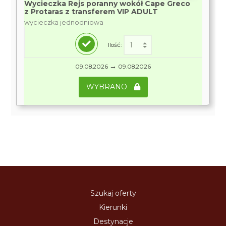
Wycieczka Rejs poranny wokół Cape Greco
z Protaras z transferem VIP ADULT
wycieczka jednodniowa
Ilość:
→
09.08.2026
09.08.2026
WYBRANO
Szukaj oferty
Kierunki
Destynacje