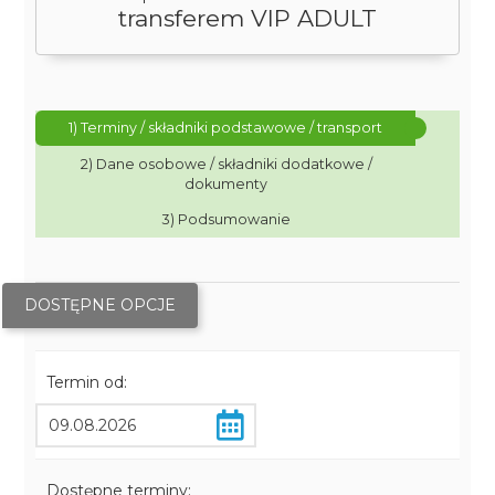
transferem VIP ADULT
1) Terminy / składniki podstawowe / transport
2) Dane osobowe / składniki dodatkowe /
dokumenty
3) Podsumowanie
DOSTĘPNE OPCJE
Termin od:
Dostępne terminy: