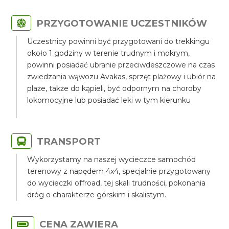
PRZYGOTOWANIE UCZESTNIKÓW
Uczestnicy powinni być przygotowani do trekkingu
około 1 godziny w terenie trudnym i mokrym,
powinni posiadać ubranie przeciwdeszczowe na czas
zwiedzania wąwozu Avakas, sprzęt plażowy i ubiór na
plaże, także do kąpieli, być odpornym na choroby
lokomocyjne lub posiadać leki w tym kierunku
TRANSPORT
Wykorzystamy na naszej wycieczce samochód
terenowy z napędem 4x4, specjalnie przygotowany
do wycieczki offroad, tej skali trudności, pokonania
dróg o charakterze górskim i skalistym.
CENA ZAWIERA