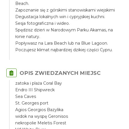
Beach.
Zapoznanie się z górskimi stanowiskami wiejskimi
Degustacja lokalnych win i cypryjskiej kuchni.
Sesja fotograficzna i wideo.
Spędzisz dzień w Narodowym Parku Akamas, na
łonie natury.
Popływasz na Lara Beach lub na Blue Lagoon.
Poczujesz klimat najbardziej dzikiej części Cypru.
OPIS ZWIEDZANYCH MIEJSC
zatoka i plaża Coral Bay
Endro III Shipwreck
Sea Caves
St. Georges port
Agios Georgios Bazylika
widok na wyspę Geronisos
nekropolie Meletis Forest