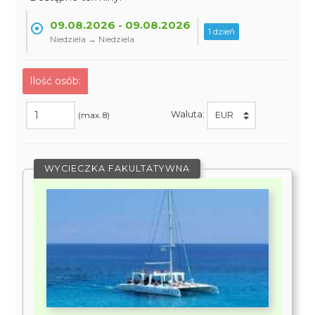
09.08.2026 - 09.08.2026
1 dzień
Niedziela → Niedziela
Ilość osób:
Waluta:
(max. 8)
WYCIECZKA FAKULTATYWNA