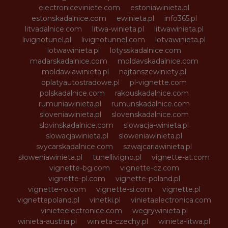
electroniceviniete.com
estoniawinieta.pl
estonskadalnice.com
ewinieta.pl
info365.pl
litvadalnice.com
litwa-winieta.pl
litwawinieta.pl
livignotunel.pl
livignotunnel.com
lotvawinieta.pl
lotwawinieta.pl
lotysskadalnice.com
madarskadalnice.com
moldavskadalnice.com
moldawiawinieta.pl
najtanszewiniety.pl
oplatyautostradowe.pl
pl-vignette.com
polskadalnice.com
rakouskadalnice.com
rumuniawinieta.pl
rumunskadalnice.com
sloveniawinieta.pl
slovenskadalnice.com
slovinskadalnice.com
slowacja-winieta.pl
slowacjawinieta.pl
sloweniawinieta.pl
svycarskadalnice.com
szwajcariawinieta.pl
słoweniawinieta.pl
tunellivigno.pl
vignette-at.com
vignette-bg.com
vignette-cz.com
vignette-pl.com
vignette-poland.pl
vignette-ro.com
vignette-si.com
vignette.pl
vignettepoland.pl
vinetki.pl
vinietaelectronica.com
vinieteelectronice.com
wegrywinieta.pl
winieta-austria.pl
winieta-czechy.pl
winieta-litwa.pl